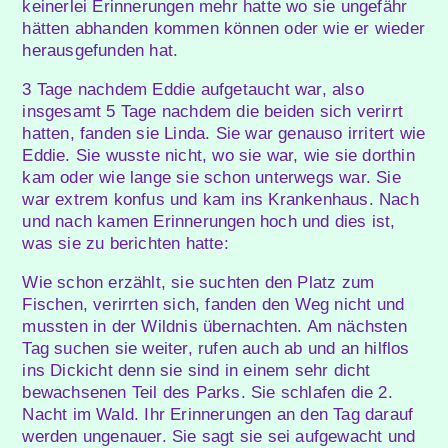
keinerlei Erinnerungen mehr hatte wo sie ungefähr
hätten abhanden kommen können oder wie er wieder
herausgefunden hat.
3 Tage nachdem Eddie aufgetaucht war, also
insgesamt 5 Tage nachdem die beiden sich verirrt
hatten, fanden sie Linda. Sie war genauso irritert wie
Eddie. Sie wusste nicht, wo sie war, wie sie dorthin
kam oder wie lange sie schon unterwegs war. Sie
war extrem konfus und kam ins Krankenhaus. Nach
und nach kamen Erinnerungen hoch und dies ist,
was sie zu berichten hatte:
Wie schon erzählt, sie suchten den Platz zum
Fischen, verirrten sich, fanden den Weg nicht und
mussten in der Wildnis übernachten. Am nächsten
Tag suchen sie weiter, rufen auch ab und an hilflos
ins Dickicht denn sie sind in einem sehr dicht
bewachsenen Teil des Parks. Sie schlafen die 2.
Nacht im Wald. Ihr Erinnerungen an den Tag darauf
werden ungenauer. Sie sagt sie sei aufgewacht und