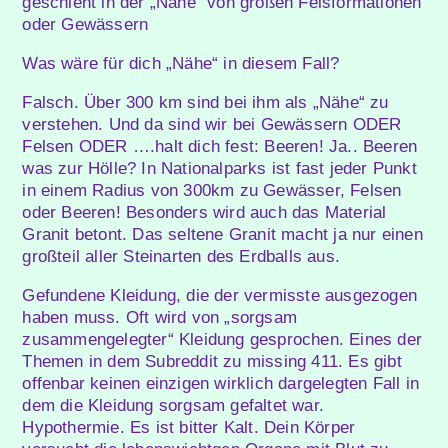
geschieht in der „Nähe“ von großen Felsformationen
oder Gewässern
Was wäre für dich „Nähe“ in diesem Fall?
Falsch. Über 300 km sind bei ihm als „Nähe“ zu
verstehen. Und da sind wir bei Gewässern ODER
Felsen ODER ….halt dich fest: Beeren! Ja.. Beeren
was zur Hölle? In Nationalparks ist fast jeder Punkt
in einem Radius von 300km zu Gewässer, Felsen
oder Beeren! Besonders wird auch das Material
Granit betont. Das seltene Granit macht ja nur einen
großteil aller Steinarten des Erdballs aus.
Gefundene Kleidung, die der vermisste ausgezogen
haben muss. Oft wird von „sorgsam
zusammengelegter“ Kleidung gesprochen. Eines der
Themen in dem Subreddit zu missing 411. Es gibt
offenbar keinen einzigen wirklich dargelegten Fall in
dem die Kleidung sorgsam gefaltet war.
Hypothermie. Es ist bitter Kalt. Dein Körper