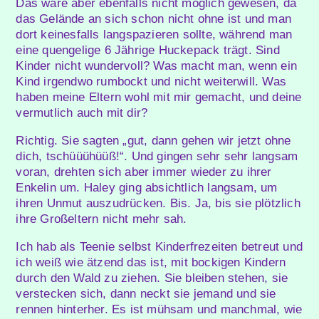
Das wäre aber ebenfalls nicht möglich gewesen, da
das Gelände an sich schon nicht ohne ist und man
dort keinesfalls langspazieren sollte, während man
eine quengelige 6 Jährige Huckepack trägt. Sind
Kinder nicht wundervoll? Was macht man, wenn ein
Kind irgendwo rumbockt und nicht weiterwill. Was
haben meine Eltern wohl mit mir gemacht, und deine
vermutlich auch mit dir?
Richtig. Sie sagten „gut, dann gehen wir jetzt ohne
dich, tschüüühüüß!“. Und gingen sehr sehr langsam
voran, drehten sich aber immer wieder zu ihrer
Enkelin um. Haley ging absichtlich langsam, um
ihren Unmut auszudrücken. Bis. Ja, bis sie plötzlich
ihre Großeltern nicht mehr sah.
Ich hab als Teenie selbst Kinderfrezeiten betreut und
ich weiß wie ätzend das ist, mit bockigen Kindern
durch den Wald zu ziehen. Sie bleiben stehen, sie
verstecken sich, dann neckt sie jemand und sie
rennen hinterher. Es ist mühsam und manchmal, wie