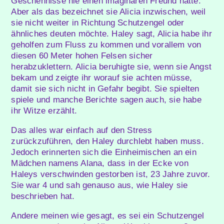
Geschehnisse nie einen imaginären Freund hatte.
Aber als das bezeichnet sie Alicia inzwischen, weil
sie nicht weiter in Richtung Schutzengel oder
ähnliches deuten möchte. Haley sagt, Alicia habe ihr
geholfen zum Fluss zu kommen und vorallem von
diesen 60 Meter hohen Felsen sicher
herabzuklettern. Alicia beruhigte sie, wenn sie Angst
bekam und zeigte ihr worauf sie achten müsse,
damit sie sich nicht in Gefahr begibt. Sie spielten
spiele und manche Berichte sagen auch, sie habe
ihr Witze erzählt.
Das alles war einfach auf den Stress
zurückzuführen, den Haley durchlebt haben muss.
Jedoch erinnerten sich die Einheimischen an ein
Mädchen namens Alana, dass in der Ecke von
Haleys verschwinden gestorben ist, 23 Jahre zuvor.
Sie war 4 und sah genauso aus, wie Haley sie
beschrieben hat.
Andere meinen wie gesagt, es sei ein Schutzengel