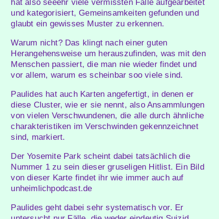
hat also seeehr viele vermissten Fälle aufgearbeitet
und kategorisiert, Gemeinsamkeiten gefunden und
glaubt ein gewisses Muster zu erkennen.
Warum nicht? Das klingt nach einer guten
Herangehensweise um herauszufinden, was mit den
Menschen passiert, die man nie wieder findet und
vor allem, warum es scheinbar soo viele sind.
Paulides hat auch Karten angefertigt, in denen er
diese Cluster, wie er sie nennt, also Ansammlungen
von vielen Verschwundenen, die alle durch ähnliche
charakteristiken im Verschwinden gekennzeichnet
sind, markiert.
Der Yosemite Park scheint dabei tatsächlich die
Nummer 1 zu sein dieser gruseligen Hitlist. Ein Bild
von dieser Karte findet ihr wie immer auch auf
unheimlichpodcast.de
Paulides geht dabei sehr systematisch vor. Er
untersucht nur Fälle, die weder eindeutig Suizid