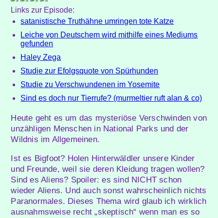
Links zur Episode:
satanistische Truthähne umringen tote Katze
Leiche von Deutschem wird mithilfe eines Mediums
gefunden
Haley Zega
Studie zur Efolgsquote von Spürhunden
Studie zu Verschwundenen im Yosemite
Sind es doch nur Tierrufe? (murmeltier ruft alan & co)
Heute geht es um das mysteriöse Verschwinden von
unzähligen Menschen in National Parks und der
Wildnis im Allgemeinen.
Ist es Bigfoot? Holen Hinterwäldler unsere Kinder
und Freunde, weil sie deren Kleidung tragen wollen?
Sind es Aliens? Spoiler: es sind NICHT schon
wieder Aliens. Und auch sonst wahrscheinlich nichts
Paranormales. Dieses Thema wird glaub ich wirklich
ausnahmsweise recht „skeptisch“ wenn man es so