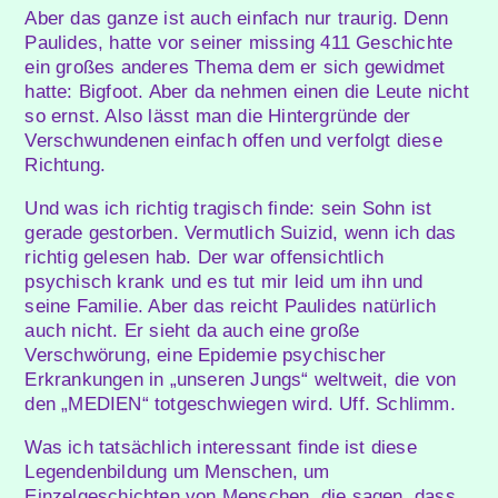
Aber das ganze ist auch einfach nur traurig. Denn
Paulides, hatte vor seiner missing 411 Geschichte
ein großes anderes Thema dem er sich gewidmet
hatte: Bigfoot. Aber da nehmen einen die Leute nicht
so ernst. Also lässt man die Hintergründe der
Verschwundenen einfach offen und verfolgt diese
Richtung.
Und was ich richtig tragisch finde: sein Sohn ist
gerade gestorben. Vermutlich Suizid, wenn ich das
richtig gelesen hab. Der war offensichtlich
psychisch krank und es tut mir leid um ihn und
seine Familie. Aber das reicht Paulides natürlich
auch nicht. Er sieht da auch eine große
Verschwörung, eine Epidemie psychischer
Erkrankungen in „unseren Jungs“ weltweit, die von
den „MEDIEN“ totgeschwiegen wird. Uff. Schlimm.
Was ich tatsächlich interessant finde ist diese
Legendenbildung um Menschen, um
Einzelgeschichten von Menschen, die sagen, dass