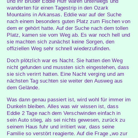
und ihr Bruder Eddie Huff waren unterwegs und
wanderten für einen Tagestrip in den Ozark
Mountains in Arkansas. Eddie war auf der Suche
nach einem besonders guten Platz zum Fischen von
dem er gehört hatte. Auf der Suche nach dem tollen
Platz, kamen sie vom Weg ab. Es war noch hell und
sie machten sich zunächst keine Sorgen, den
offiziellen Weg sehr schnell wiederzufinden.
Doch plötzlich war es Nacht. Sie hatten den Weg
nicht gefunden und mussten sich eingestehen, dass
sie sich verirrt hatten. Eine Nacht verging und am
nächsten Tag suchten sie weiter den Ausweg aus
dem Gelände.
Was dann genau passiert ist, wird wohl für immer im
Dunkeln bleiben. Alles was wir wissen ist, dass
Eddie 2 Tage nach dem Verschwinden einfach in
sein Auto stieg, als sei nichts gewesen, zurück zu
seinem Haus fuhr und irritiert war, dass seine
Familie so verstört reagierte. Auf die Frage „wo zur