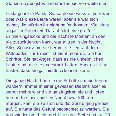
Standen regungslos und starrten sie von weitem an.
Linda geriet in Panik. Sie sagte sie wusste nicht wer
oder was diese Leute waren, aber sie war sich
sicher, die würden ihr nicht helfen können. Vielleicht
sogar im Gegenteil. Darauf folgt eine große
Erinnerungslücke und der nächste Moment an den
sie zurückdenken kann, war mitten in der Nacht.
Alles Schwarz um sie herum, sie liegt auf dem
Waldboden. Ihr Bruder ist nicht mehr da. Sie hört
Schritte. Sie hat Angst, dass es die unheimlichen
Leute sind, die sie angestarrt hatten. Aber es ist so
finster, dass sie gar nichts erkennen kann.
Die ganze Nacht hört sie die Schritte um sie herum
wandern, immer in einer gewissen Distanz aber es
waren mehrere und sie umzingelten sie und liefen
herum. In einer anderen Nacht bzw. früh am
morgen, kam sie zu sich und die Sonne ging gerade
auf. Sie hatte das Gefühl beobachtet zu werden. Sie
hört wieder rascheln, dreht sich zur Seite und ca. 20