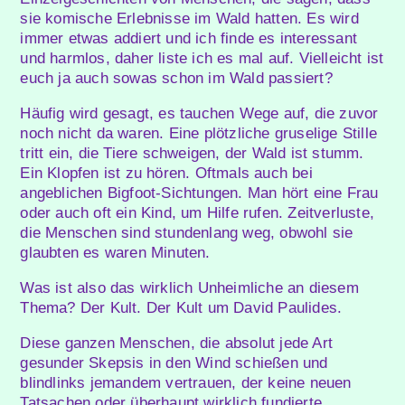
sie komische Erlebnisse im Wald hatten. Es wird
immer etwas addiert und ich finde es interessant
und harmlos, daher liste ich es mal auf. Vielleicht ist
euch ja auch sowas schon im Wald passiert?
Häufig wird gesagt, es tauchen Wege auf, die zuvor
noch nicht da waren. Eine plötzliche gruselige Stille
tritt ein, die Tiere schweigen, der Wald ist stumm.
Ein Klopfen ist zu hören. Oftmals auch bei
angeblichen Bigfoot-Sichtungen. Man hört eine Frau
oder auch oft ein Kind, um Hilfe rufen. Zeitverluste,
die Menschen sind stundenlang weg, obwohl sie
glaubten es waren Minuten.
Was ist also das wirklich Unheimliche an diesem
Thema? Der Kult. Der Kult um David Paulides.
Diese ganzen Menschen, die absolut jede Art
gesunder Skepsis in den Wind schießen und
blindlinks jemandem vertrauen, der keine neuen
Tatsachen oder überhaupt wirklich fundierte