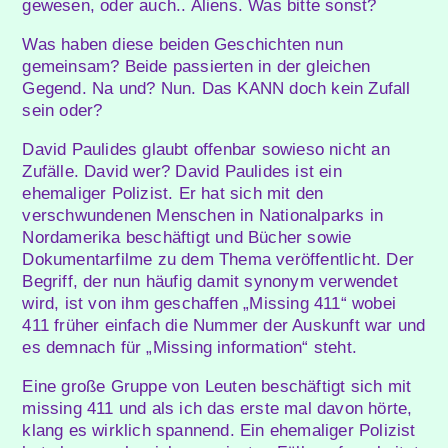
gewesen, oder auch.. Aliens. Was bitte sonst?
Was haben diese beiden Geschichten nun
gemeinsam? Beide passierten in der gleichen
Gegend. Na und? Nun. Das KANN doch kein Zufall
sein oder?
David Paulides glaubt offenbar sowieso nicht an
Zufälle. David wer? David Paulides ist ein
ehemaliger Polizist. Er hat sich mit den
verschwundenen Menschen in Nationalparks in
Nordamerika beschäftigt und Bücher sowie
Dokumentarfilme zu dem Thema veröffentlicht. Der
Begriff, der nun häufig damit synonym verwendet
wird, ist von ihm geschaffen „Missing 411“ wobei
411 früher einfach die Nummer der Auskunft war und
es demnach für „Missing information“ steht.
Eine große Gruppe von Leuten beschäftigt sich mit
missing 411 und als ich das erste mal davon hörte,
klang es wirklich spannend. Ein ehemaliger Polizist