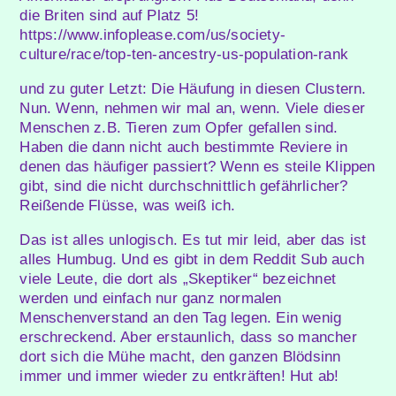
die Briten sind auf Platz 5!
https://www.infoplease.com/us/society-
culture/race/top-ten-ancestry-us-population-rank
und zu guter Letzt: Die Häufung in diesen Clustern.
Nun. Wenn, nehmen wir mal an, wenn. Viele dieser
Menschen z.B. Tieren zum Opfer gefallen sind.
Haben die dann nicht auch bestimmte Reviere in
denen das häufiger passiert? Wenn es steile Klippen
gibt, sind die nicht durchschnittlich gefährlicher?
Reißende Flüsse, was weiß ich.
Das ist alles unlogisch. Es tut mir leid, aber das ist
alles Humbug. Und es gibt in dem Reddit Sub auch
viele Leute, die dort als „Skeptiker“ bezeichnet
werden und einfach nur ganz normalen
Menschenverstand an den Tag legen. Ein wenig
erschreckend. Aber erstaunlich, dass so mancher
dort sich die Mühe macht, den ganzen Blödsinn
immer und immer wieder zu entkräften! Hut ab!