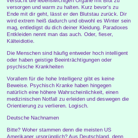
versucht die lebenswichtgen Organe mit Blut zu
versorgen und warm zu halten. Kurz bevor's zu
Ende mit dir geht, lässt er den Blutstau zurück. Dir
wird extrem heiß dadurch und obwohl es Winter sein
mag, entledigst du dich deiner Kleidung. Paradoxes
Entkleiden nennt man das auch. Oder, fieser,
Kälteidiotie.
Die Menschen sind häufig entweder hoch intelligent
oder haben geistige Beeinträchtigungen oder
psychische Krankheiten
Vorallem für die hohe Intelligenz gibt es keine
Beweise. Psychisch Kranke haben hingegen
natürlich eine höhere Wahrscheinlichkeit, einen
medizinischen Notfall zu erleiden und deswegen die
Orientierung zu verlieren. Logisch.
Deutsche Nachnamen
Bitte? Woher stammen denn die meisten US
Amerikaner ursprünglich? Aus Deutschland, denn