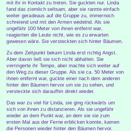
mit ihr in Kontakt zu treten. Sie guckten nur. Linda
fand das ziemlich seltsam, aber sie rannte einfach
weiter geradeaus auf die Gruppe zu, immernoch
schreiend und mit den Armen wedelnd. Als sie
ungefähr 100 Meter von ihnen entfernt war,
reagierten die Leute nicht, wie es zu erwarten
gewesen wäre. Sie versteckten sich hinter Bäumen.
Zu dem Zeitpunkt bekam Linda erst richtig Angst.
Aber davon ließ sie sich nicht abhalten. Sie
verringerte ihr Tempo, aber machte sich weiter auf
den Weg zu dieser Gruppe. Als sie ca. 50 Meter von
ihnen entfernt war, guckte einer nach dem anderen
hinter den Bäumen hervor um sie zu sehen, und
versteckte sich daraufhin direkt wieder.
Das war zu viel für Linda, sie ging rückwärts um
sich von ihnen zu distanzieren. Als sie ungefähr
wieder an dem Punkt war, an dem sie sie zum
ersten Mal aus der Ferne erblicken konnte, kamen
die Personen wieder hinter den Bäumen hervor.