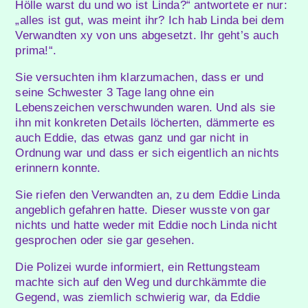
Hölle warst du und wo ist Linda?“ antwortete er nur:
„alles ist gut, was meint ihr? Ich hab Linda bei dem
Verwandten xy von uns abgesetzt. Ihr geht’s auch
prima!“.
Sie versuchten ihm klarzumachen, dass er und
seine Schwester 3 Tage lang ohne ein
Lebenszeichen verschwunden waren. Und als sie
ihn mit konkreten Details löcherten, dämmerte es
auch Eddie, das etwas ganz und gar nicht in
Ordnung war und dass er sich eigentlich an nichts
erinnern konnte.
Sie riefen den Verwandten an, zu dem Eddie Linda
angeblich gefahren hatte. Dieser wusste von gar
nichts und hatte weder mit Eddie noch Linda nicht
gesprochen oder sie gar gesehen.
Die Polizei wurde informiert, ein Rettungsteam
machte sich auf den Weg und durchkämmte die
Gegend, was ziemlich schwierig war, da Eddie